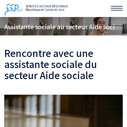
SERVICES SOCIAUX RÉGIONAUX
République et Canton du Jura
Affi
la
Assistante sociale au secteur Aide sociale
navi
Rencontre avec une
assistante sociale du
secteur Aide sociale