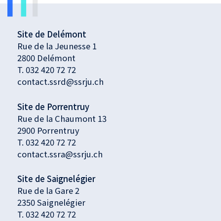
Site de Delémont
Rue de la Jeunesse 1
2800 Delémont
T.
032 420 72 72
contact.ssrd@ssrju.ch
Site de Porrentruy
Rue de la Chaumont 13
2900 Porrentruy
T.
032 420 72 72
contact.ssra@ssrju.ch
Site de Saignelégier
Rue de la Gare 2
2350 Saignelégier
T.
032 420 72 72