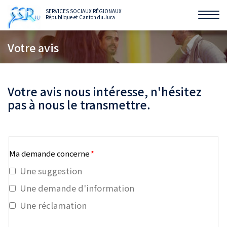
SERVICES SOCIAUX RÉGIONAUX
République et Canton du Jura
Affi
la
Votre avis
navi
Votre avis nous intéresse, n'hésitez
pas à nous le transmettre.
Ma demande concerne
*
Une suggestion
Une demande d'information
Une réclamation