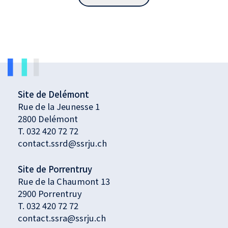
Site de Delémont
Rue de la Jeunesse 1
2800 Delémont
T.
032 420 72 72
contact.ssrd@ssrju.ch
Site de Porrentruy
Rue de la Chaumont 13
2900 Porrentruy
T.
032 420 72 72
contact.ssra@ssrju.ch