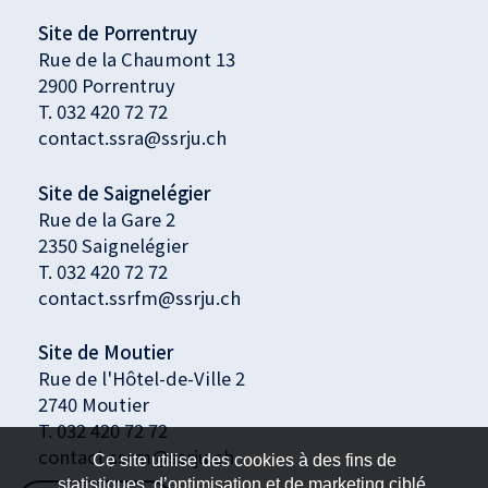
Site de Porrentruy
Rue de la Chaumont 13
2900 Porrentruy
T.
032 420 72 72
contact.ssra@ssrju.ch
Site de Saignelégier
Rue de la Gare 2
2350 Saignelégier
T.
032 420 72 72
contact.ssrfm@ssrju.ch
Site de Moutier
Rue de l'Hôtel-de-Ville 2
2740 Moutier
T. 032 420 72 72
contact.ssrm@ssrju.ch
Ce site utilise des cookies à des fins de
statistiques, d’optimisation et de marketing ciblé.