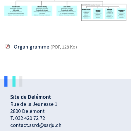
Organigramme
(PDF, 128 Ko)
Site de Delémont
Rue de la Jeunesse 1
2800 Delémont
T.
032 420 72 72
contact.ssrd@ssrju.ch