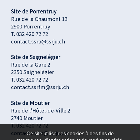
Site de Porrentruy
Rue de la Chaumont 13
2900 Porrentruy
T.
032 420 72 72
contact.ssra@ssrju.ch
Site de Saignelégier
Rue de la Gare 2
2350 Saignelégier
T.
032 420 72 72
contact.ssrfm@ssrju.ch
Site de Moutier
Rue de l'Hôtel-de-Ville 2
2740 Moutier
T. 032 420 72 72
contact.ssrm@ssrju.ch
Ce site utilise des cookies à des fins de