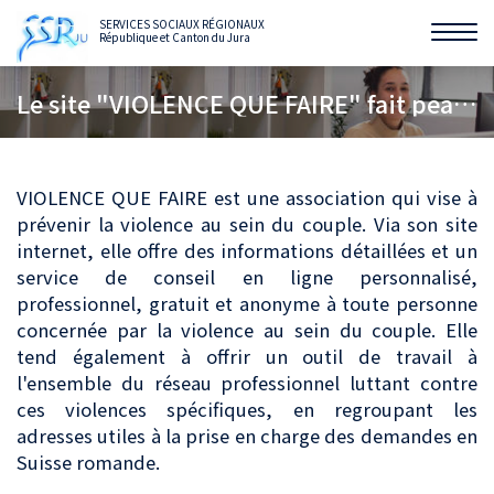
SERVICES SOCIAUX RÉGIONAUX
République et Canton du Jura
Affi
la
Le site "VIOLENCE QUE FAIRE" fait peau neuve
navi
VIOLENCE QUE FAIRE est une association qui vise à
prévenir la violence au sein du couple. Via son site
internet, elle offre des informations détaillées et un
service de conseil en ligne personnalisé,
professionnel, gratuit et anonyme à toute personne
concernée par la violence au sein du couple. Elle
tend également à offrir un outil de travail à
l'ensemble du réseau professionnel luttant contre
ces violences spécifiques, en regroupant les
adresses utiles à la prise en charge des demandes en
Suisse romande.