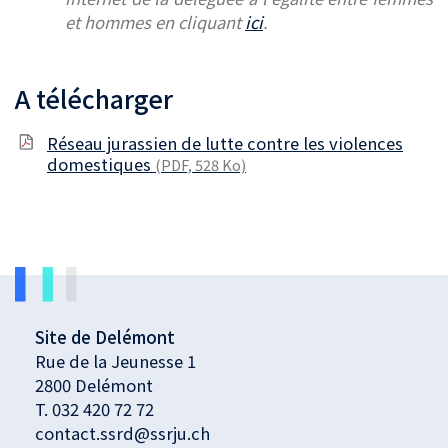
et hommes en cliquant
ici
.
A télécharger
Réseau jurassien de lutte contre les violences
domestiques
(PDF, 528 Ko)
Site de Delémont
Rue de la Jeunesse 1
2800 Delémont
T.
032 420 72 72
contact.ssrd@ssrju.ch