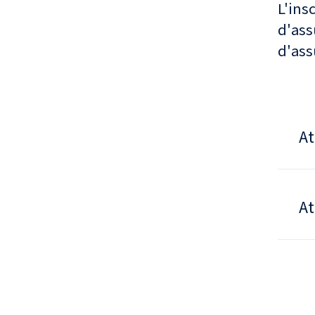
L'insc
d'ass
d'ass
At
At