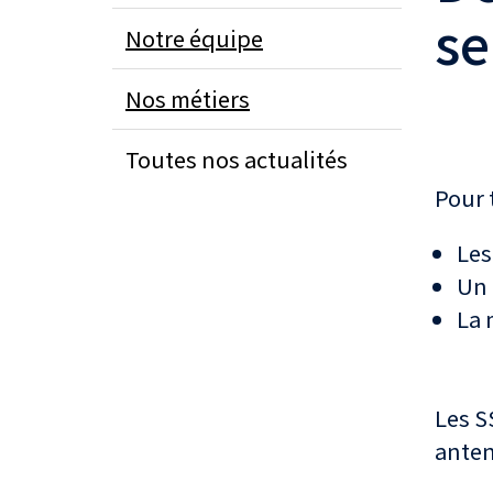
se
Notre équipe
Nos métiers
Toutes nos actualités
Pour 
Les
Un 
La 
Les S
anten