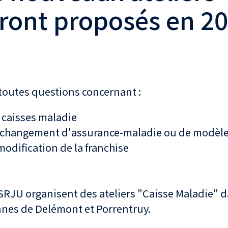
ront proposés en 20
toutes questions concernant :
 caisses maladie
changement d'assurance-maladie ou de modèle
modification de la franchise
SRJU organisent des ateliers "Caisse Maladie" d
nes de Delémont et Porrentruy.