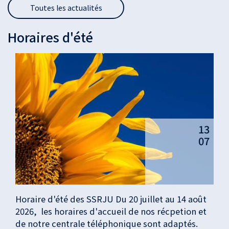
Toutes les actualités
Horaires d'été
F
g
13
07
Horaire d'été des SSRJU Du 20 juillet au 14 août
2026, les horaires d'accueil de nos récpetion et
de notre centrale téléphonique sont adaptés.