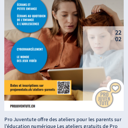
22
02
Pro Juventute offre des ateliers pour les parents sur
l'éducation numérique Les ateliers gratuits de Pro