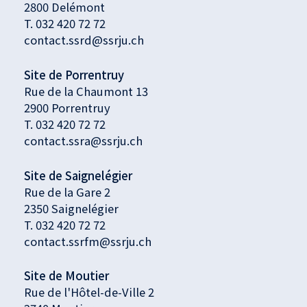
2800 Delémont
T.
032 420 72 72
contact.ssrd@ssrju.ch
Site de Porrentruy
Rue de la Chaumont 13
2900 Porrentruy
T.
032 420 72 72
contact.ssra@ssrju.ch
Site de Saignelégier
Rue de la Gare 2
2350 Saignelégier
T.
032 420 72 72
contact.ssrfm@ssrju.ch
Site de Moutier
Rue de l'Hôtel-de-Ville 2